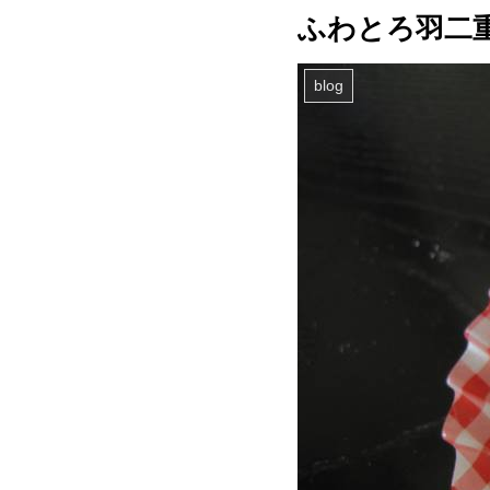
ふわとろ羽二
blog