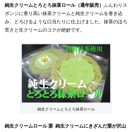
純生クリームとろとろ抹茶ロール（通年販売）
ふんわりス
ポンジに香り高い抹茶クリームと純生クリームを巻き込
み、とろけるような口当たりに仕上げました。抹茶のほろ
苦さと生クリームのコクが絶妙です。
純生クリームとろとろ抹茶ロール
純生クリームロール 栗 純生クリームにきざんだ栗が沢山