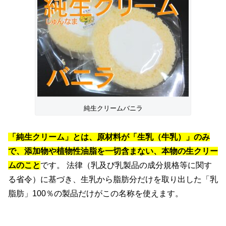
純生クリームバニラ
「純生クリーム」とは、原材料が「生乳（牛乳）」のみ
で、添加物や植物性油脂を一切含まない、本物の生クリー
ムのこと
です。
法律（乳及び乳製品の成分規格等に関す
る省令）に基づき、生乳から脂肪分だけを取り出した「乳
脂肪」100％の製品だけがこの名称を使えます。